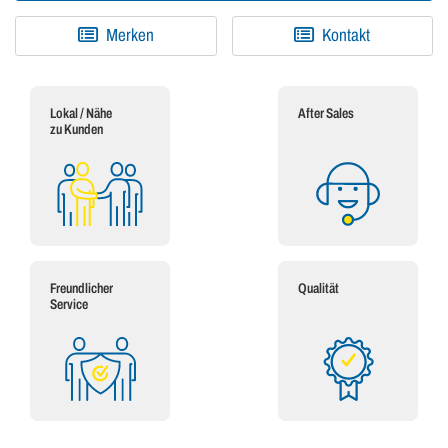
Merken
Kontakt
Lokal / Nähe
After Sales
zu Kunden
Freundlicher
Qualität
Service