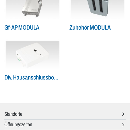
Gf-AP MODULA
Zubehör MODULA
Div. Hausanschlussboxen
Standorte
Öffnungszeiten