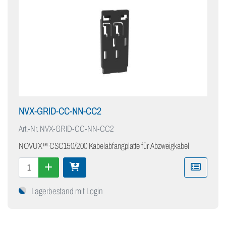
NVX-GRID-CC-NN-CC2
Art.-Nr.
NVX-GRID-CC-NN-CC2
NOVUX™ CSC150/200 Kabelabfangplatte für Abzweigkabel
Lagerbestand mit Login