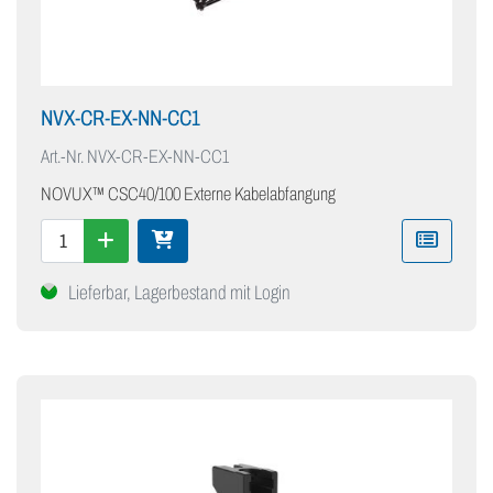
NVX-CR-EX-NN-CC1
Art.-Nr.
NVX-CR-EX-NN-CC1
NOVUX™ CSC40/100 Externe Kabelabfangung
Lieferbar, Lagerbestand mit Login