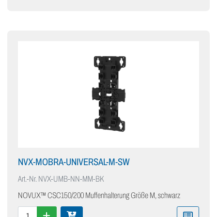
NVX-MOBRA-UNIVERSAL-M-SW
Art.-Nr.
NVX-UMB-NN-MM-BK
NOVUX™ CSC150/200 Muffenhalterung Größe M, schwarz