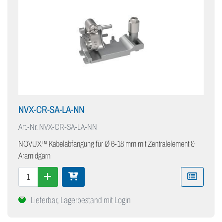
NVX-CR-SA-LA-NN
Art.-Nr.
NVX-CR-SA-LA-NN
NOVUX™ Kabelabfangung für Ø 6-18 mm mit Zentralelement &
Aramidgarn
Lieferbar, Lagerbestand mit Login