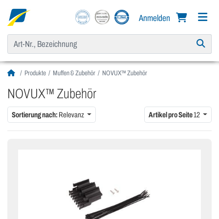
Anmelden
Produkte
Muffen & Zubehör
NOVUX™ Zubehör
NOVUX™ Zubehör
Sortierung nach:
Relevanz
Artikel pro Seite
12