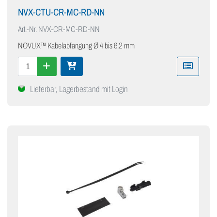
NVX-CTU-CR-MC-RD-NN
Art.-Nr.
NVX-CR-MC-RD-NN
NOVUX™ Kabelabfangung Ø 4 bis 6.2 mm
Lieferbar, Lagerbestand mit Login