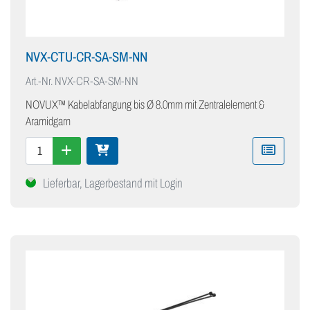
NVX-CTU-CR-SA-SM-NN
Art.-Nr.
NVX-CR-SA-SM-NN
NOVUX™ Kabelabfangung bis Ø 8.0mm mit Zentralelement &
Aramidgarn
Lieferbar, Lagerbestand mit Login