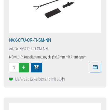
NVX-CTU-CR-TI-SM-NN
Art.-Nr.
NVX-CR-TI-SM-NN
NOVUX™ Kabelabfangung bis Ø 8.0mm mit Aramidgarn
Lieferbar, Lagerbestand mit Login