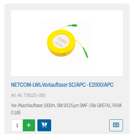
NETCOM-LWL-Vorlauffaser SC/APC - E2000/APC
Art.-Nr.
726125-000
Vor-/Nachlauffaser 1000m, SM 9/125μm SMF-28e G657A1, R&M
0.1dB