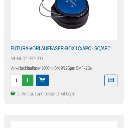
FUTURA-VORLAUFFASER-BOX LC/APC - SC/APC
Art.-Nr.
321082-000
Vor-/Nachlauffaser 1000m, SM 9/125µm SMF-28e
Lieferbar, Lagerbestand mit Login