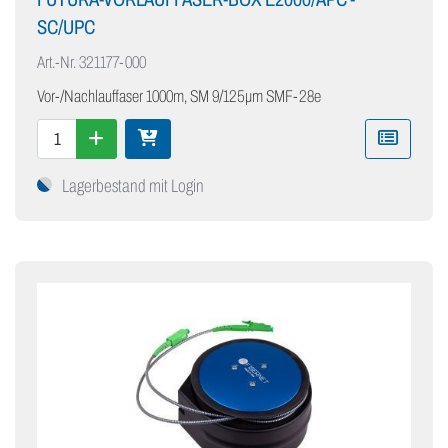
SC/UPC
Art.-Nr.
321177-000
Vor-/Nachlauffaser 1000m, SM 9/125µm SMF-28e
Lagerbestand mit Login