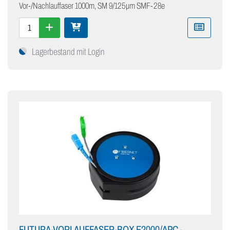
Vor-/Nachlauffaser 1000m, SM 9/125µm SMF-28e
Lagerbestand mit Login
FUTURA-VORLAUFFASER-BOX E2000/APC -