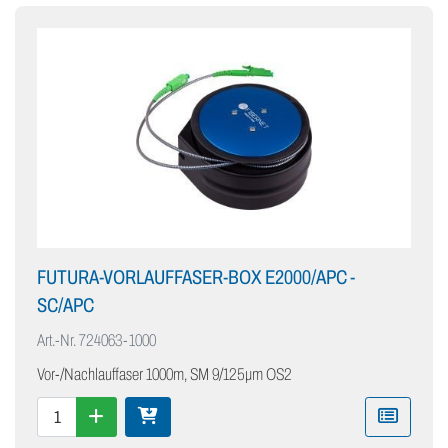
FUTURA-VORLAUFFASER-BOX E2000/APC -
SC/APC
Art.-Nr.
724063-1000
Vor-/Nachlauffaser 1000m, SM 9/125µm OS2