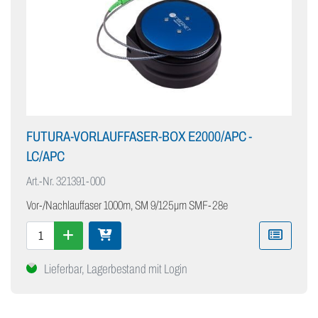
FUTURA-VORLAUFFASER-BOX E2000/APC -
LC/APC
Art.-Nr.
321391-000
Vor-/Nachlauffaser 1000m, SM 9/125µm SMF-28e
Lieferbar, Lagerbestand mit Login