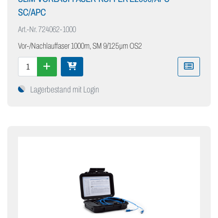
SC/APC
Art.-Nr.
724062-1000
Vor-/Nachlauffaser 1000m, SM 9/125µm OS2
Lagerbestand mit Login