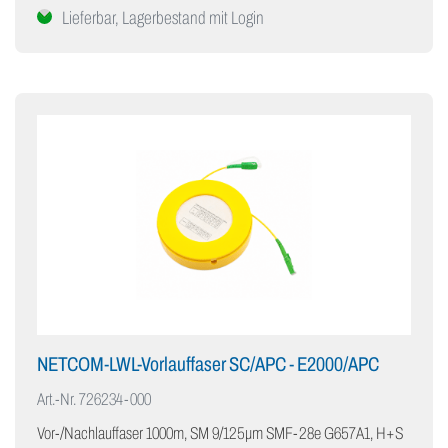
Lieferbar, Lagerbestand mit Login
NETCOM-LWL-Vorlauffaser SC/APC - E2000/APC
Art.-Nr.
726234-000
Vor-/Nachlauffaser 1000m, SM 9/125μm SMF-28e G657A1, H+S