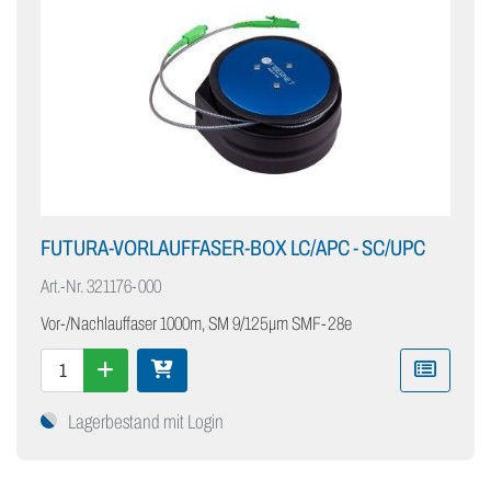
FUTURA-VORLAUFFASER-BOX LC/APC - SC/UPC
Art.-Nr.
321176-000
Vor-/Nachlauffaser 1000m, SM 9/125µm SMF-28e
Lagerbestand mit Login