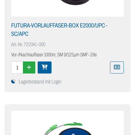
FUTURA-VORLAUFFASER-BOX E2000/UPC -
SC/APC
Art.-Nr.
722041-000
Vor-/Nachlauffaser 1000m, SM 9/125µm SMF-28e
Lagerbestand mit Login