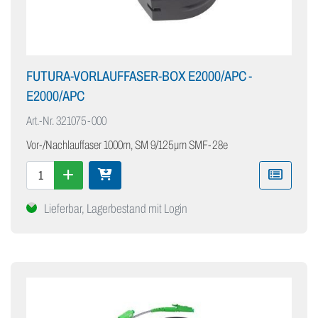
FUTURA-VORLAUFFASER-BOX E2000/APC -
E2000/APC
Art.-Nr.
321075-000
Vor-/Nachlauffaser 1000m, SM 9/125µm SMF-28e
Lieferbar, Lagerbestand mit Login