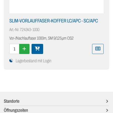
SLIM-VORLAUFFASER-KOFFER LC/APC - SC/APC
Art.-Nr.
724343-1000
Vor-/Nachlauffaser 1000m, SM 9/125µm OS2
Lagerbestand mit Login
Standorte
Öffnungszeiten