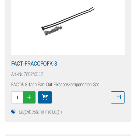
FACT-FRACCFOFK-8
Art.-Nr.
760243112
FACT® 8-fach Fan-Out-Fixationskomponenten-Set
Lagerbestand mit Login