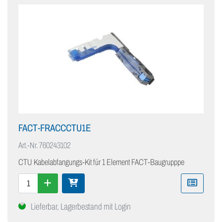
FACT-FRACCCTU1E
Art.-Nr.
760243102
CTU Kabelabfangungs-Kit für 1 Element FACT-Baugrupppe
Lieferbar, Lagerbestand mit Login