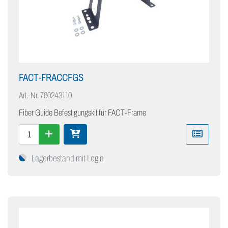
FACT-FRACCFGS
Art.-Nr.
760243110
Fiber Guide Befestigungskit für FACT-Frame
Lagerbestand mit Login