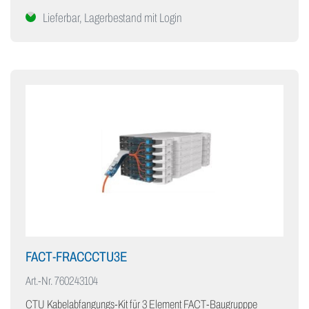
Lieferbar, Lagerbestand mit Login
FACT-FRACCCTU3E
Art.-Nr.
760243104
CTU Kabelabfangungs-Kit für 3 Element FACT-Baugrupppe