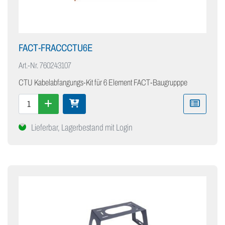
FACT-FRACCCTU6E
Art.-Nr.
760243107
CTU Kabelabfangungs-Kit für 6 Element FACT-Baugrupppe
Lieferbar, Lagerbestand mit Login