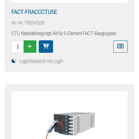
FACT-FRACCCTU5E
Art.-Nr.
760243106
CTU Kabelabfangungs-Kit für 5 Element FACT-Baugrupppe
Lagerbestand mit Login