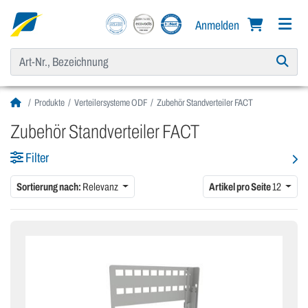
Anmelden
Produkte
Verteilersysteme ODF
Zubehör Standverteiler FACT
Zubehör Standverteiler FACT
Filter
Sortierung nach:
Relevanz
Artikel pro Seite
12