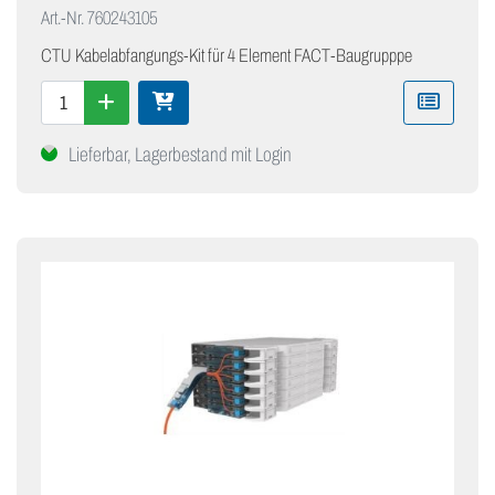
Art.-Nr.
760243105
CTU Kabelabfangungs-Kit für 4 Element FACT-Baugrupppe
Lieferbar, Lagerbestand mit Login