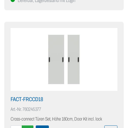
Lieferbar, Lagerbestand mit Login
FACT-FRCCD18
Art.-Nr.
760245377
Cross-connect Türen Set, Höhe 180cm, Door Kit incl. lock