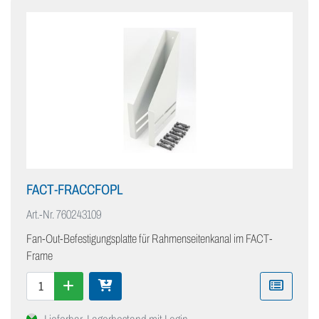
FACT-FRACCFOPL
Art.-Nr.
760243109
Fan-Out-Befestigungsplatte für Rahmenseitenkanal im FACT-
Frame