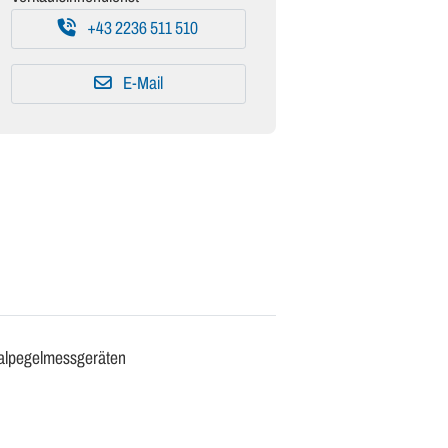
+43 2236 511 510
E-Mail
gnalpegelmessgeräten