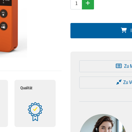
I
Zu M
Zu V
Qualität