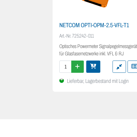
NETCOM OPTI-OPM-2.5-VFL-T1
Art.-Nr.
725242-011
Optisches Powermeter Signalpegelmessgerät
für Glasfasernetzwerke inkl. VFL & RJ
Lieferbar, Lagerbestand mit Login