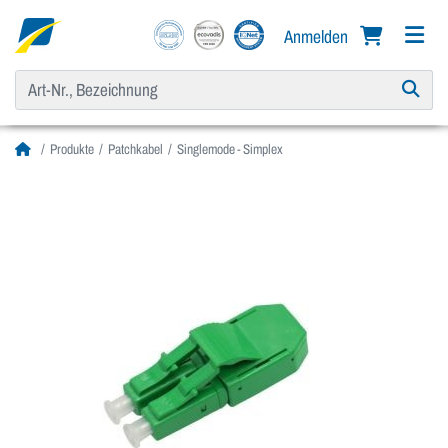
Anmelden
Produkte
Patchkabel
Singlemode - Simplex