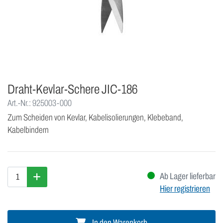
Draht-Kevlar-Schere JIC-186
Art.-Nr.: 925003-000
Zum Scheiden von Kevlar, Kabelisolierungen, Klebeband,
Kabelbindern
Ab Lager lieferbar
Hier registrieren
In den Warenkorb