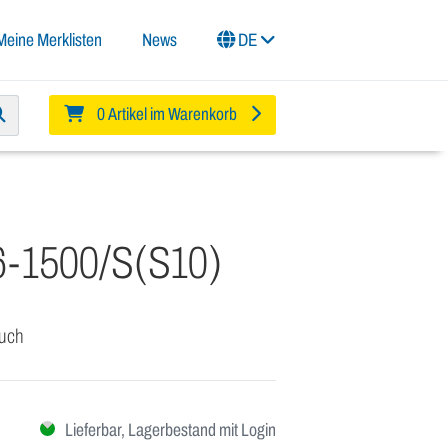
Meine Merklisten
News
DE
0 Artikel im Warenkorb
-1500/S(S10)
auch
Lieferbar, Lagerbestand mit Login