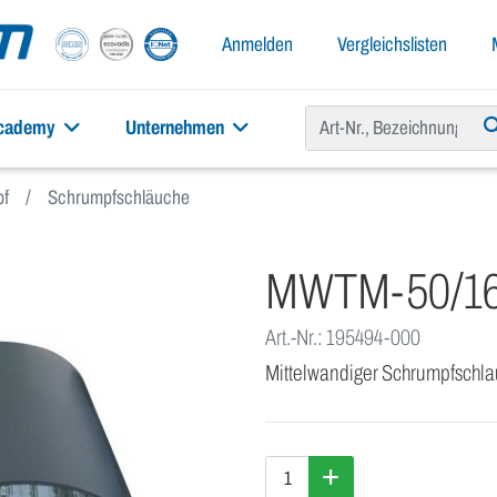
Anmelden
Vergleichslisten
academy
Unternehmen
f
Schrumpfschläuche
MWTM-50/16
Art.-Nr.: 195494-000
Mittelwandiger Schrumpfschl