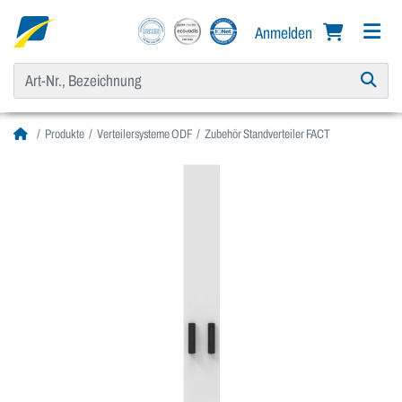
Anmelden
Produkte
Verteilersysteme ODF
Zubehör Standverteiler FACT