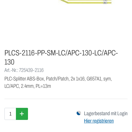
PLCS-2116-PP-SM-LC/APC-130-LC/APC-
130
Art.-Nr.: 725439-2116
PLC-Splitter ABS-Box, Patch/Patch, 2x 1x16, G657A1, sym,
LC/APC, 2.4mm, PL=13m
Lagerbestand mit Login
Hier registrieren