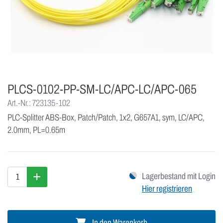
PLCS-0102-PP-SM-LC/APC-LC/APC-065
Art.-Nr.: 723135-102
PLC-Splitter ABS-Box, Patch/Patch, 1x2, G657A1, sym, LC/APC,
2.0mm, PL=0.65m
Lagerbestand mit Login
Hier registrieren
In den Warenkorb