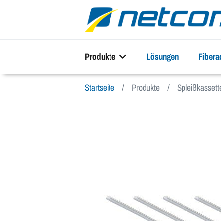
Produkte
Lösungen
Fiber
Startseite
Produkte
Spleißkassett