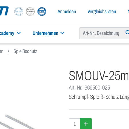
Anmelden
Vergleichslisten
academy
Unternehmen
en
Spleißschutz
SMOUV-25m
Art.-Nr.: 369500-025
Schrumpf- Spleiß- Schutz Lä