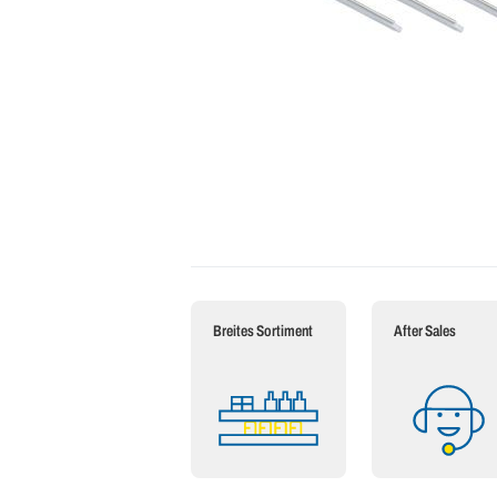
Breites Sortiment
After Sales