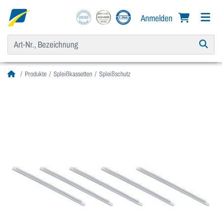
Anmelden
Produkte
Spleißkassetten
Spleißschutz