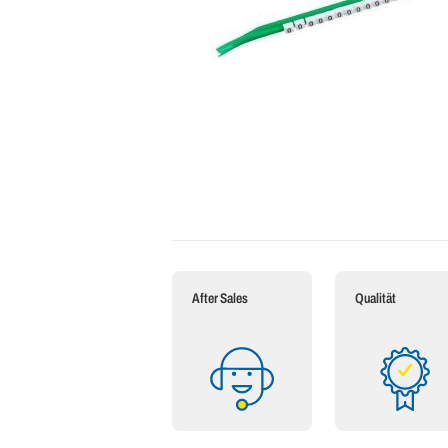
After Sales
Qualität