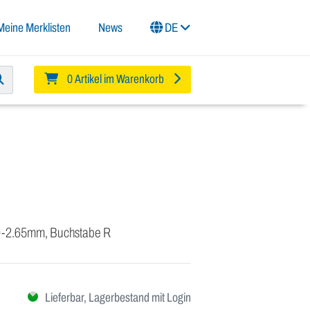
Meine Merklisten
News
DE
0 Artikel im Warenkorb
90-2.65mm, Buchstabe R
Lieferbar, Lagerbestand mit Login