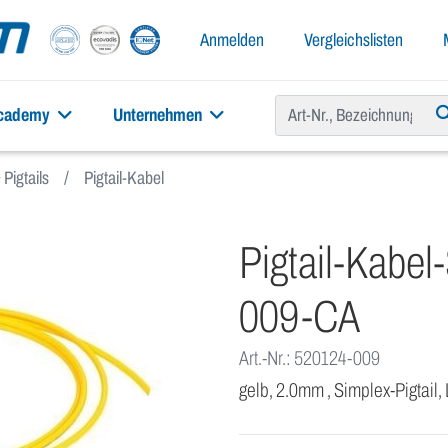
Anmelden
Vergleichslisten
academy
Unternehmen
Pigtails
Pigtail-Kabel
Pigtail-Kabe
009-CA
Art.-Nr.: 520124-009
gelb, 2.0mm , Simplex-Pigtail