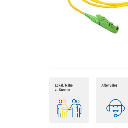
Lokal / Nähe
After Sales
zu Kunden