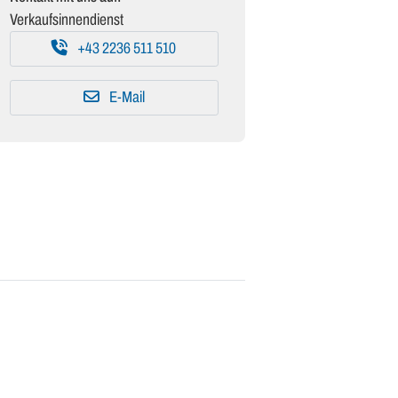
Verkaufsinnendienst
+43 2236 511 510
E-Mail