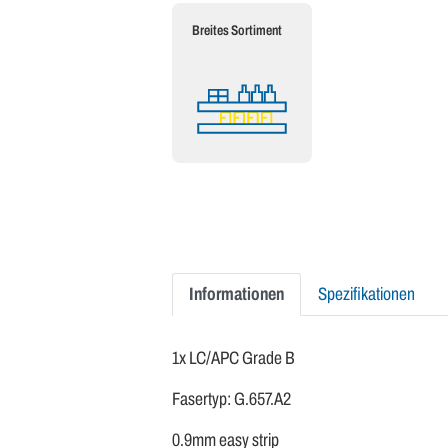
Breites Sortiment
Informationen
Spezifikationen
1x LC/APC Grade B
Fasertyp: G.657.A2
0.9mm easy strip