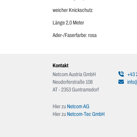
weicher Knickschutz
Länge 2,0 Meter
Ader-/Faserfarbe: rosa
Kontakt
Netcom Austria GmbH
+43 
Neudorferstraße 108
info@
AT - 2353 Guntramsdorf
Hier zu
Netcom AG
Hier zu
Netcom-Tec GmbH