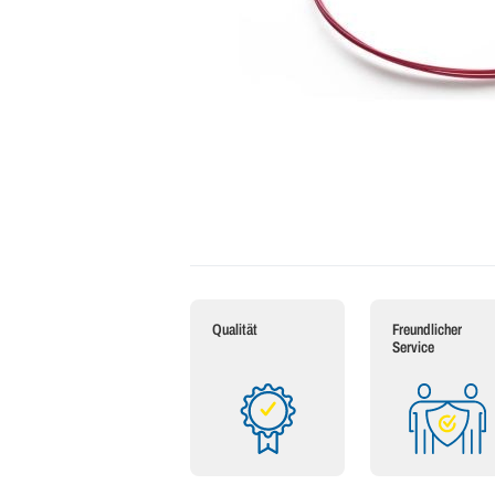
Qualität
Freundlicher
Service