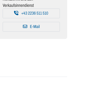
Verkaufsinnendienst
+43 2236 511 510
E-Mail