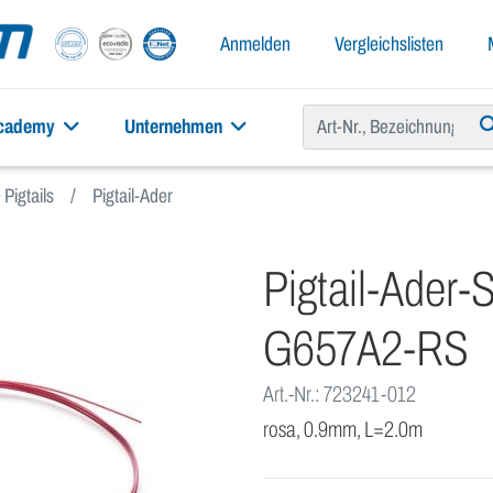
Anmelden
Vergleichslisten
academy
Unternehmen
Pigtails
Pigtail-Ader
Pigtail-Ader
G657A2-RS
Art.-Nr.: 723241-012
rosa, 0.9mm, L=2.0m