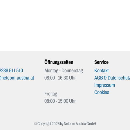
Öffnungszeiten
Service
2236 511 510
Montag - Donnerstag
Kontakt
netcom-austria.at
08:00 - 16:30 Uhr
AGB & Datenschutz
Impressum
Cookies
Freitag
08:00 - 15:00 Uhr
© Copyright 2026 by Netcom Austria GmbH