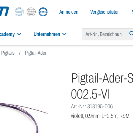
Anmelden
Vergleichslisten
academy
Unternehmen
Pigtails
Pigtail-Ader
Pigtail-Ader
002.5-VI
Art.-Nr.: 318195-006
violett, 0.9mm, L=2.5m, R&M