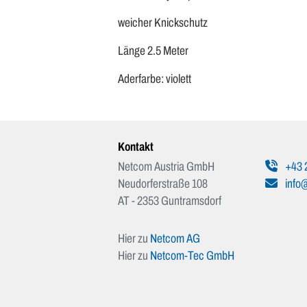
weicher Knickschutz
Länge 2.5 Meter
Aderfarbe: violett
Kontakt
Netcom Austria GmbH
+43 
Neudorferstraße 108
info@
AT - 2353 Guntramsdorf
Hier zu
Netcom AG
Hier zu
Netcom-Tec GmbH