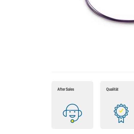
After Sales
Qualität