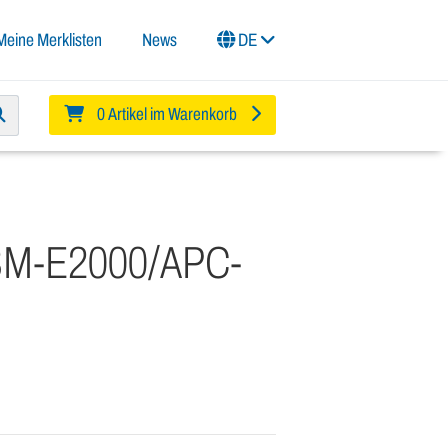
Meine Merklisten
News
DE
0 Artikel im Warenkorb
-SM-E2000/APC-