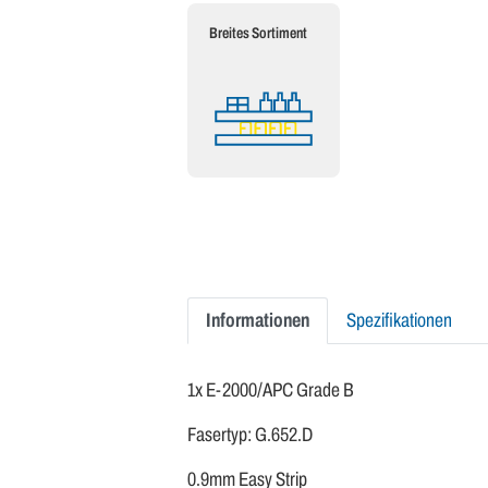
Breites Sortiment
Informationen
Spezifikationen
1x E-2000/APC Grade B
Fasertyp: G.652.D
0.9mm Easy Strip