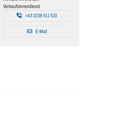
Verkaufsinnendienst
+43 2236 511 510
E-Mail