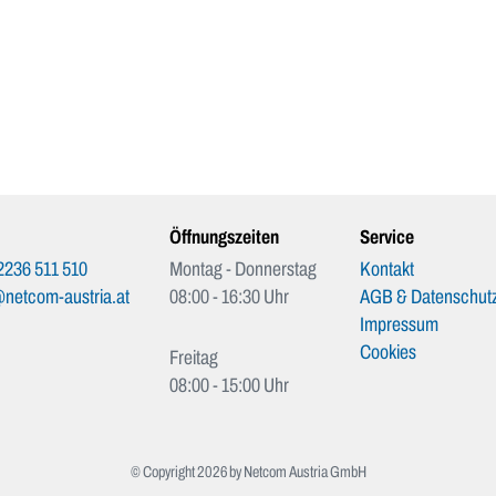
Öffnungszeiten
Service
2236 511 510
Montag - Donnerstag
Kontakt
netcom-austria.at
08:00 - 16:30 Uhr
AGB & Datenschutz
Impressum
Cookies
Freitag
08:00 - 15:00 Uhr
© Copyright 2026 by Netcom Austria GmbH