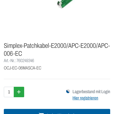
Simplex-Patchkabel-E2000/APC-E2000/APC-
006-EC
Art.-Nr.: 760249346
OCJ-EC-06MASCA-EC
Lagerbestand mit Login
Hier registrieren