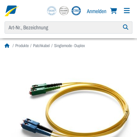
Anmelden
Produkte
Patchkabel
Singlemode - Duplex