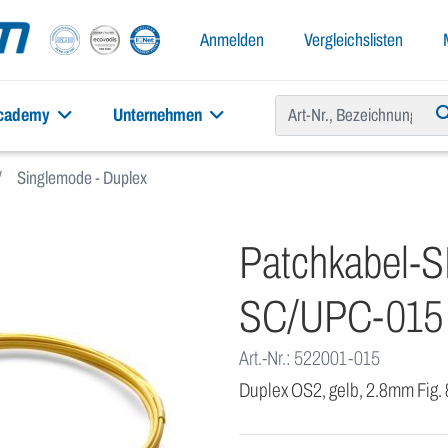
Anmelden
Vergleichslisten
academy
Unternehmen
Singlemode - Duplex
Patchkabel-
SC/UPC-015
Art.-Nr.: 522001-015
Duplex OS2, gelb, 2.8mm Fig.