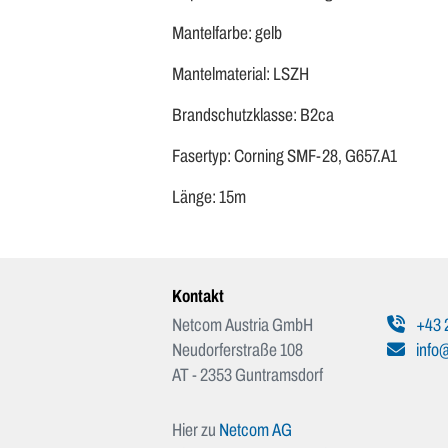
Mantelfarbe: gelb
Mantelmaterial: LSZH
Brandschutzklasse: B2ca
Fasertyp: Corning SMF-28, G657.A1
Länge: 15m
Kontakt
Netcom Austria GmbH
+43 
Neudorferstraße 108
info@
AT - 2353 Guntramsdorf
Hier zu
Netcom AG