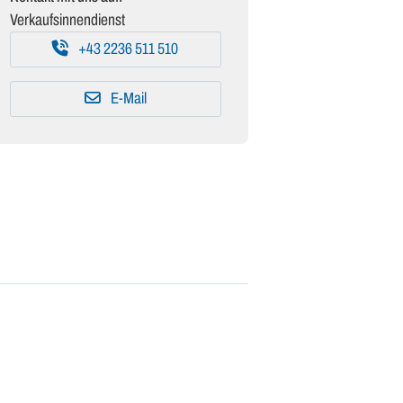
Verkaufsinnendienst
+43 2236 511 510
E-Mail