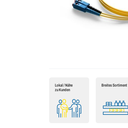
Lokal / Nähe
Breites Sortiment
zu Kunden