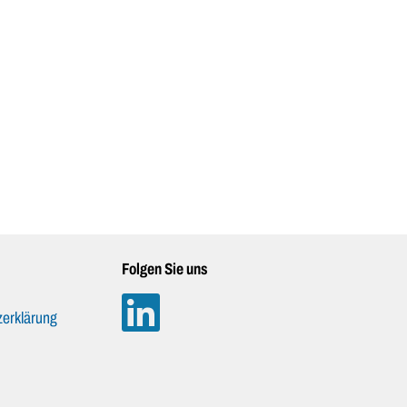
Folgen Sie uns
erklärung