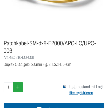
Patchkabel-SM-dx8-E2000/APC-LC/UPC-
006
Art.-Nr.: 316406-006
Duplex OS2, gelb, 2.0mm Fig. 8, LSZH, L=6m
Lagerbestand mit Login
Hier registrieren