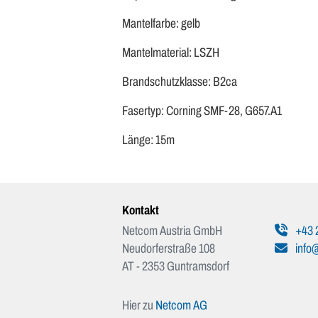
Mantelfarbe: gelb
Mantelmaterial: LSZH
Brandschutzklasse: B2ca
Fasertyp: Corning SMF-28, G657.A1
Länge: 15m
Kontakt
Netcom Austria GmbH
+43 
Neudorferstraße 108
info@
AT - 2353 Guntramsdorf
Hier zu
Netcom AG