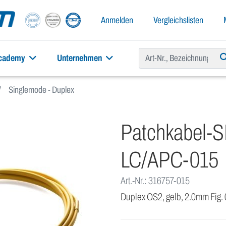
Anmelden
Vergleichslisten
academy
Unternehmen
Singlemode - Duplex
Patchkabel-
LC/APC-015
Art.-Nr.: 316757-015
Duplex OS2, gelb, 2.0mm Fig.