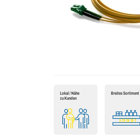
Lokal / Nähe
Breites Sortiment
zu Kunden