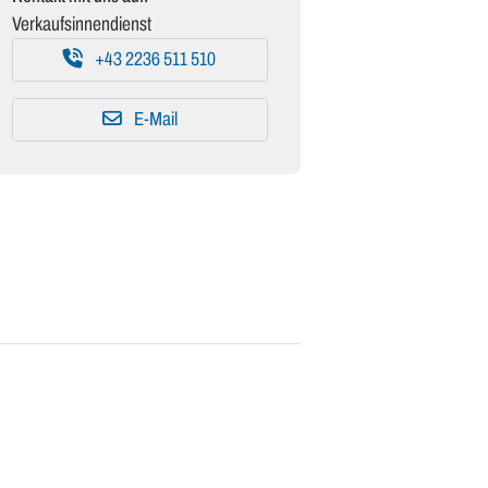
Verkaufsinnendienst
+43 2236 511 510
E-Mail