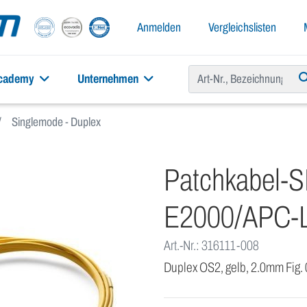
Anmelden
Vergleichslisten
academy
Unternehmen
Singlemode - Duplex
Patchkabel-
E2000/APC-
Art.-Nr.: 316111-008
Duplex OS2, gelb, 2.0mm Fig.