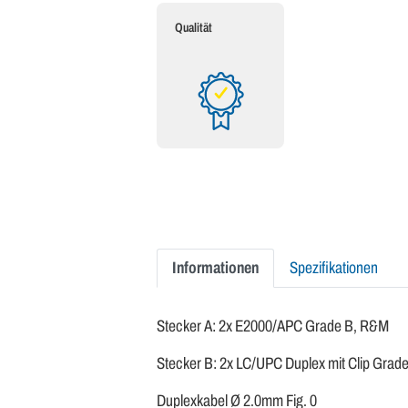
Qualität
Informationen
Spezifikationen
Stecker A: 2x E2000/APC Grade B, R&M
Stecker B: 2x LC/UPC Duplex mit Clip Grad
Duplexkabel Ø 2.0mm Fig. 0