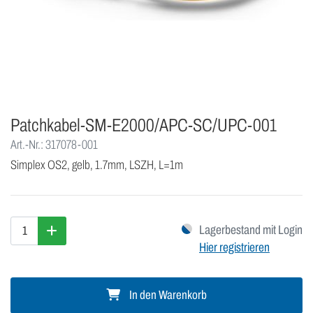
Patchkabel-SM-E2000/APC-SC/UPC-001
Art.-Nr.: 317078-001
Simplex OS2, gelb, 1.7mm, LSZH, L=1m
Lagerbestand mit Login
Hier registrieren
In den Warenkorb