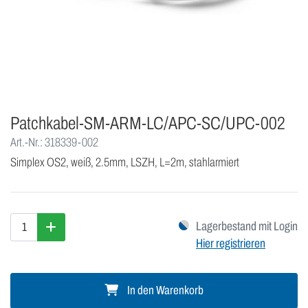
Patchkabel-SM-ARM-LC/APC-SC/UPC-002
Art.-Nr.: 318339-002
Simplex OS2, weiß, 2.5mm, LSZH, L=2m, stahlarmiert
Lagerbestand mit Login
Hier registrieren
In den Warenkorb