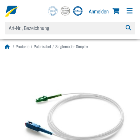
Anmelden
Produkte
Patchkabel
Singlemode - Simplex