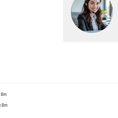
e Bm
de Bm