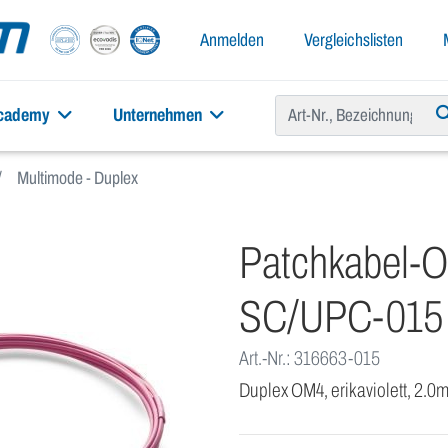
Anmelden
Vergleichslisten
academy
Unternehmen
Multimode - Duplex
Patchkabel-
SC/UPC-015
Art.-Nr.: 316663-015
Duplex OM4, erikaviolett, 2.0