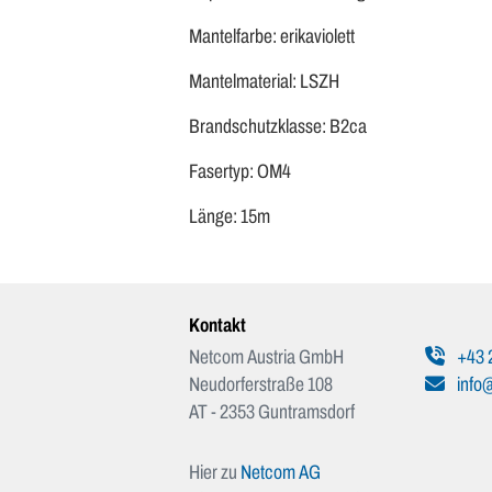
Mantelfarbe: erikaviolett
Mantelmaterial: LSZH
Brandschutzklasse: B2ca
Fasertyp: OM4
Länge: 15m
Kontakt
Netcom Austria GmbH
+43 
Neudorferstraße 108
info@
AT - 2353 Guntramsdorf
Hier zu
Netcom AG