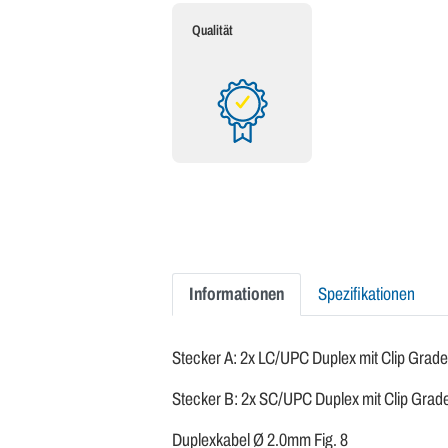
Qualität
Informationen
Spezifikationen
Stecker A: 2x LC/UPC Duplex mit Clip Grad
Stecker B: 2x SC/UPC Duplex mit Clip Gra
Duplexkabel Ø 2.0mm Fig. 8