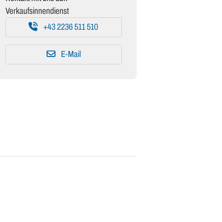
Verkaufsinnendienst
+43 2236 511 510
E-Mail