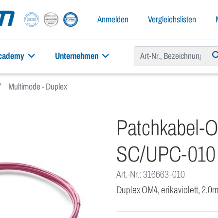
Anmelden
Vergleichslisten
academy
Unternehmen
Multimode - Duplex
Patchkabel-
SC/UPC-010
Art.-Nr.: 316663-010
Duplex OM4, erikaviolett, 2.0