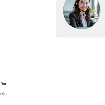
e Bm
de Bm