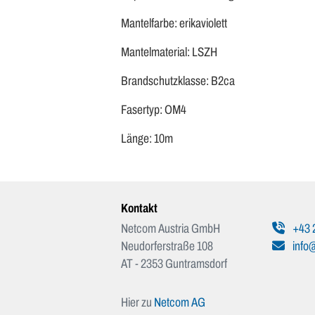
Mantelfarbe: erikaviolett
Mantelmaterial: LSZH
Brandschutzklasse: B2ca
Fasertyp: OM4
Länge: 10m
Kontakt
Netcom Austria GmbH
+43 
Neudorferstraße 108
info@
AT - 2353 Guntramsdorf
Hier zu
Netcom AG