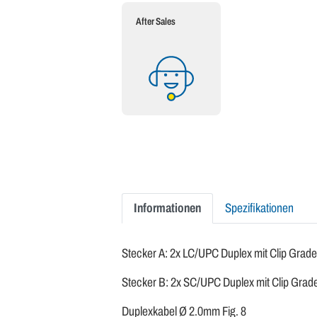
After Sales
Informationen
Spezifikationen
Stecker A: 2x LC/UPC Duplex mit Clip Grad
Stecker B: 2x SC/UPC Duplex mit Clip Gra
Duplexkabel Ø 2.0mm Fig. 8