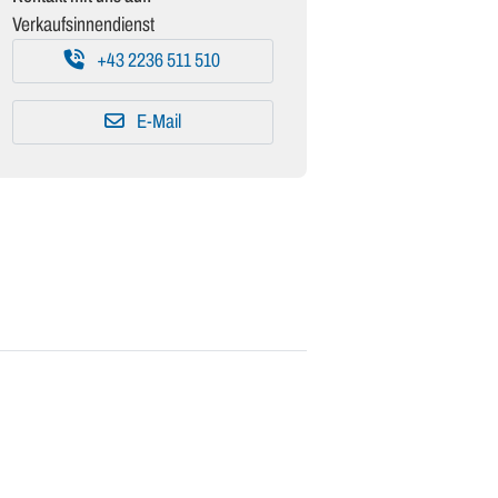
Verkaufsinnendienst
+43 2236 511 510
E-Mail