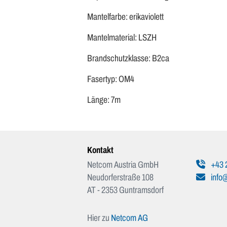
Mantelfarbe: erikaviolett
Mantelmaterial: LSZH
Brandschutzklasse: B2ca
Fasertyp: OM4
Länge: 7m
Kontakt
Netcom Austria GmbH
+43 
Neudorferstraße 108
info@
AT - 2353 Guntramsdorf
Hier zu
Netcom AG