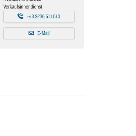
Verkaufsinnendienst
+43 2236 511 510
E-Mail