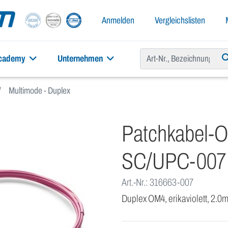
Anmelden
Vergleichslisten
academy
Unternehmen
Multimode - Duplex
Patchkabel-
SC/UPC-007
Art.-Nr.: 316663-007
Duplex OM4, erikaviolett, 2.0