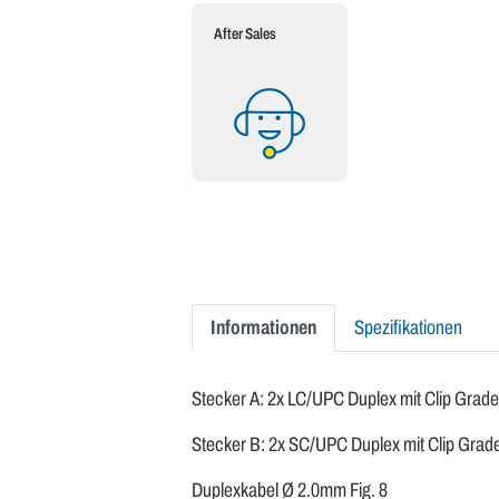
After Sales
Informationen
Spezifikationen
Stecker A: 2x LC/UPC Duplex mit Clip Grad
Stecker B: 2x SC/UPC Duplex mit Clip Gra
Duplexkabel Ø 2.0mm Fig. 8