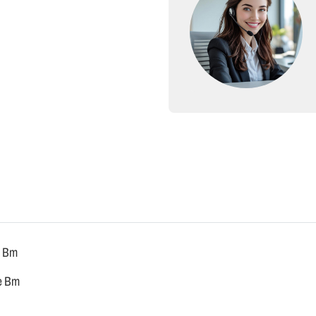
e Bm
de Bm