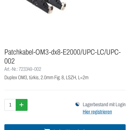
Patchkabel-OM3-dx8-E2000/UPC-LC/UPC-
002
Art.-Nr.: 723349-002
Duplex OM3, türkis, 2.0mm Fig. 8, LSZH, L=2m
Lagerbestand mit Login
Hier registrieren