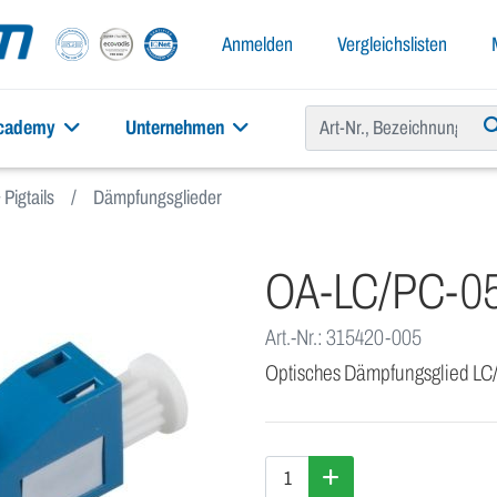
Anmelden
Vergleichslisten
academy
Unternehmen
Pigtails
Dämpfungsglieder
OA-LC/PC-0
Art.-Nr.: 315420-005
Optisches Dämpfungsglied LC