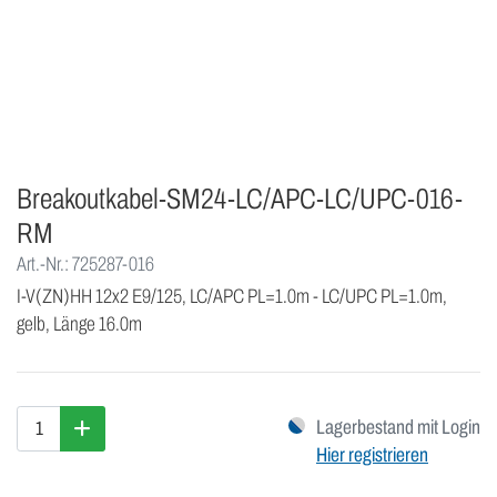
Breakoutkabel-SM24-LC/APC-LC/UPC-016-
RM
Art.-Nr.: 725287-016
I-V(ZN)HH 12x2 E9/125, LC/APC PL=1.0m - LC/UPC PL=1.0m,
gelb, Länge 16.0m
Lagerbestand mit Login
Hier registrieren