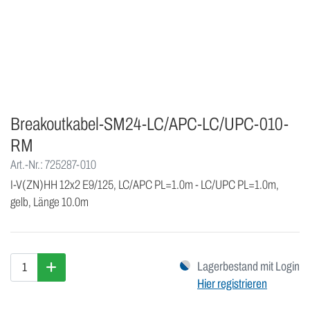
Breakoutkabel-SM24-LC/APC-LC/UPC-010-
RM
Art.-Nr.: 725287-010
I-V(ZN)HH 12x2 E9/125, LC/APC PL=1.0m - LC/UPC PL=1.0m,
gelb, Länge 10.0m
Lagerbestand mit Login
Hier registrieren