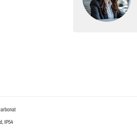
carbonat
d, IP54