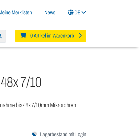
Meine Merklisten
News
DE
0 Artikel im Warenkorb
 48x 7/10
ufnahme bis 48x 7/10mm Mikrorohren
Lagerbestand mit Login