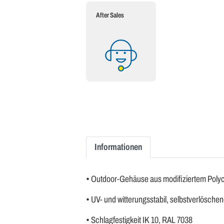
After Sales
Informationen
• Outdoor-Gehäuse aus modifiziertem Poly
• UV- und witterungsstabil, selbstverlöschen
• Schlagfestigkeit IK 10, RAL 7038