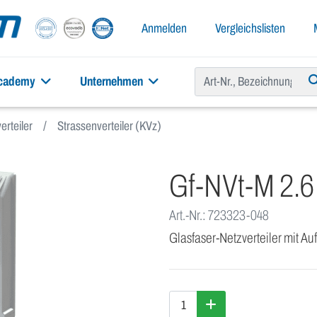
Anmelden
Vergleichslisten
academy
Unternehmen
erteiler
Strassenverteiler (KVz)
Gf-NVt-M 2.6
Art.-Nr.: 723323-048
Glasfaser-Netzverteiler mit A