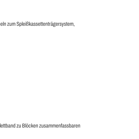
deln zum Spleißkassettenträgersystem,
d Klettband zu Blöcken zusammenfassbaren