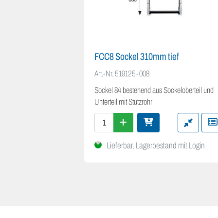
FCC8 Sockel 310mm tief
Art.-Nr.
519125-008
Sockel 84 bestehend aus Sockeloberteil und
Unterteil mit Stützrohr
Lieferbar, Lagerbestand mit Login