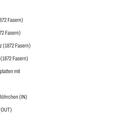
1872 Fasern)
872 Fasern)
z (1872 Fasern)
 (1872 Fasern)
latten mit
Röhrchen (IN)
 (OUT)