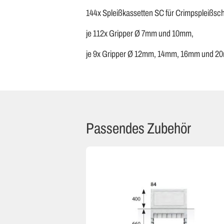
144x Spleißkassetten SC für Crimpspleißsch
je 112x Gripper Ø 7mm und 10mm,
je 9x Gripper Ø 12mm, 14mm, 16mm und 
Passendes Zubehör