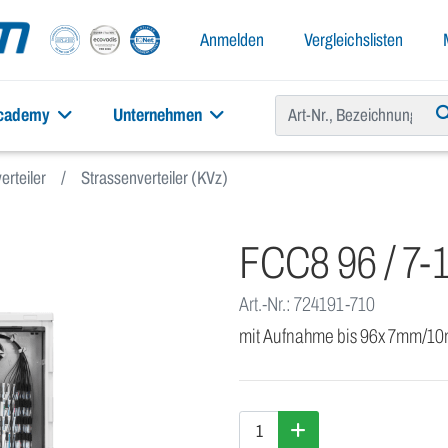
Anmelden
Vergleichslisten
academy
Unternehmen
erteiler
Strassenverteiler (KVz)
FCC8 96 / 7-
Art.-Nr.: 724191-710
mit Aufnahme bis 96x 7mm/10m