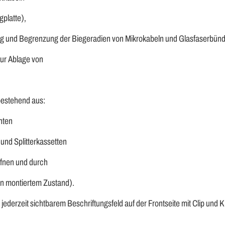
gplatte),
ung und Begrenzung der Biegeradien von Mikrokabeln und Glasfaserbün
zur Ablage von
bestehend aus:
nten
und Splitterkassetten
ffnen und durch
 in montiertem Zustand).
jederzeit sichtbarem Beschriftungsfeld auf der Frontseite mit Clip un