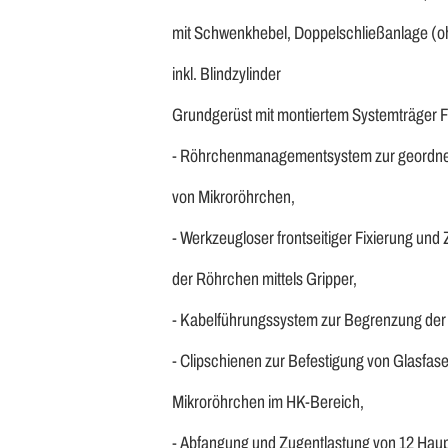
mit Schwenkhebel, Doppelschließanlage (o
inkl. Blindzylinder
Grundgerüst mit montiertem Systemträger 
- Röhrchenmanagementsystem zur geordn
von Mikroröhrchen,
- Werkzeugloser frontseitiger Fixierung und
der Röhrchen mittels Gripper,
- Kabelführungssystem zur Begrenzung der
- Clipschienen zur Befestigung von Glasfas
Mikroröhrchen im HK-Bereich,
- Abfangung und Zugentlastung von 12 Hau