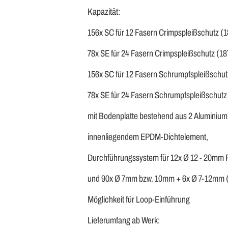
Kapazität:
156x SC für 12 Fasern Crimpspleißschutz (
78x SE für 24 Fasern Crimpspleißschutz (1
156x SC für 12 Fasern Schrumpfspleißschut
78x SE für 24 Fasern Schrumpfspleißschutz
mit Bodenplatte bestehend aus 2 Aluminiump
innenliegendem EPDM-Dichtelement,
Durchführungssystem für 12x Ø 12 - 20mm 
und 90x Ø 7mm bzw. 10mm + 6x Ø 7-12mm
Möglichkeit für Loop-Einführung
Lieferumfang ab Werk: