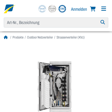
Anmelden
Produkte
Outdoor Netzverteiler
Strassenverteiler (KVz)