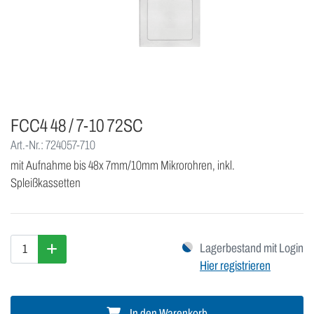
FCC4 48 / 7-10 72SC
Art.-Nr.: 724057-710
mit Aufnahme bis 48x 7mm/10mm Mikrorohren, inkl.
Spleißkassetten
Lagerbestand mit Login
Hier registrieren
In den Warenkorb