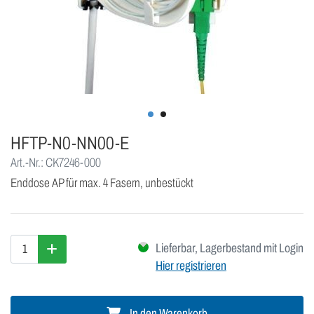
HFTP-N0-NN00-E
Art.-Nr.: CK7246-000
Enddose AP für max. 4 Fasern, unbestückt
Lieferbar, Lagerbestand mit Login
Hier registrieren
In den Warenkorb