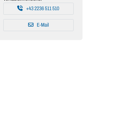
+43 2236 511 510
E-Mail