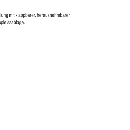
lung mit klappbarer, herausnehmbarer
Spleissablage.