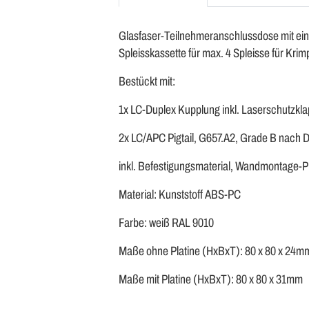
Glasfaser-Teilnehmeranschlussdose mit ei
Spleisskassette für max. 4 Spleisse für Kr
Bestückt mit:
1x LC-Duplex Kupplung inkl. Laserschutzkl
2x LC/APC Pigtail, G657.A2, Grade B nach 
inkl. Befestigungsmaterial, Wandmontage-Pl
Material: Kunststoff ABS-PC
Farbe: weiß RAL 9010
Maße ohne Platine (HxBxT): 80 x 80 x 24m
Maße mit Platine (HxBxT): 80 x 80 x 31mm