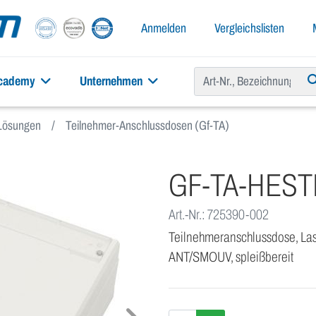
Anmelden
Vergleichslisten
academy
Unternehmen
Lösungen
Teilnehmer-Anschlussdosen (Gf-TA)
GF-TA-HEST
Art.-Nr.: 725390-002
Teilnehmeranschlussdose, Las
ANT/SMOUV, spleißbereit