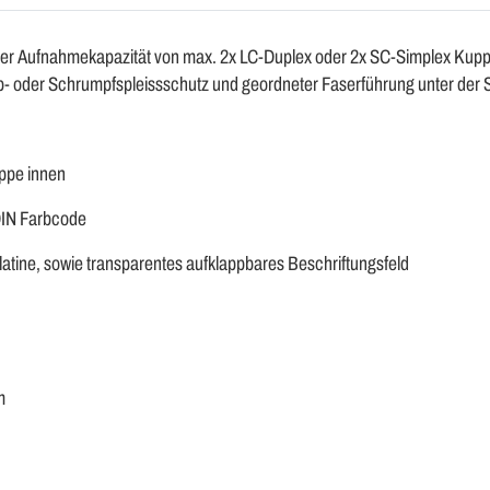
ner Aufnahmekapazität von max. 2x LC-Duplex oder 2x SC-Simplex Kupp
imp- oder Schrumpfspleissschutz und geordneter Faserführung unter der 
appe innen
DIN Farbcode
atine, sowie transparentes aufklappbares Beschriftungsfeld
m