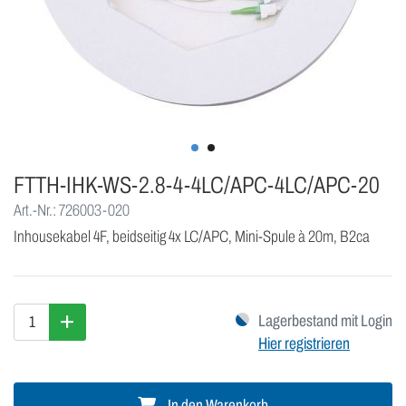
FTTH-IHK-WS-2.8-4-4LC/APC-4LC/APC-20
Art.-Nr.: 726003-020
Inhousekabel 4F, beidseitig 4x LC/APC, Mini-Spule à 20m, B2ca
Lagerbestand mit Login
Hier registrieren
In den Warenkorb