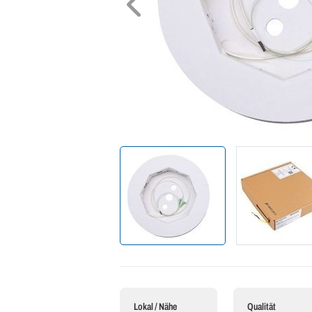
Lokal / Nähe
Qualität