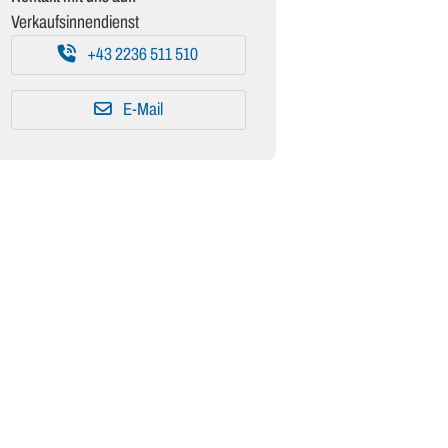
Verkaufsinnendienst
+43 2236 511 510
E-Mail