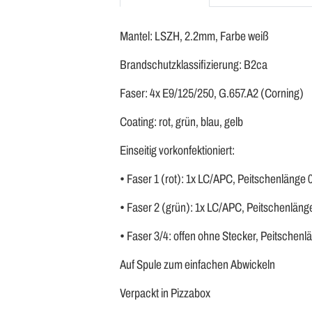
Mantel: LSZH, 2.2mm, Farbe weiß
Brandschutzklassifizierung: B2ca
Faser: 4x E9/125/250, G.657.A2 (Corning)
Coating: rot, grün, blau, gelb
Einseitig vorkonfektioniert:
• Faser 1 (rot): 1x LC/APC, Peitschenlänge
• Faser 2 (grün): 1x LC/APC, Peitschenlän
• Faser 3/4: offen ohne Stecker, Peitschen
Auf Spule zum einfachen Abwickeln
Verpackt in Pizzabox