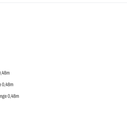
 0,48m
ge 0,48m
länge 0,48m