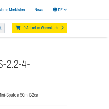
Meine Merklisten
News
DE
0 Artikel im Warenkorb
-2.2-4-
Mini-Spule à 50m, B2ca