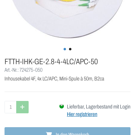
FTTH-IHK-GE-2.8-4-4LC/APC-50
Art.-Nr.: 724275-050
Inhousekabel 4F, 4x LC/APC, Mini-Spule à 50m, B2ca
Lieferbar, Lagerbestand mit Login
Hier registrieren
In den Warenkorb