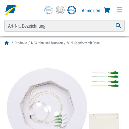
Anmelden
Produkte
NE4 Inhouse Lösungen
Mini Kabelbox mit Dose