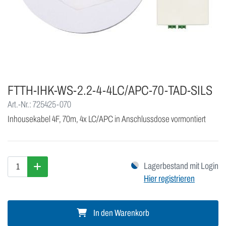
FTTH-IHK-WS-2.2-4-4LC/APC-70-TAD-SILS
Art.-Nr.: 725425-070
Inhousekabel 4F, 70m, 4x LC/APC in Anschlussdose vormontiert
Lagerbestand mit Login
Hier registrieren
In den Warenkorb