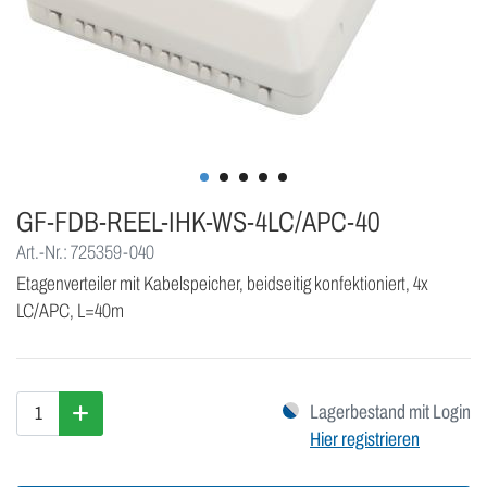
GF-FDB-REEL-IHK-WS-4LC/APC-40
Art.-Nr.: 725359-040
Etagenverteiler mit Kabelspeicher, beidseitig konfektioniert, 4x
LC/APC, L=40m
Lagerbestand mit Login
Hier registrieren