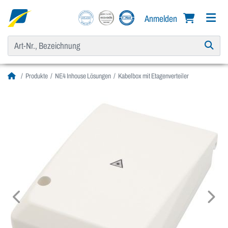
Anmelden
Produkte
NE4 Inhouse Lösungen
Kabelbox mit Etagenverteiler