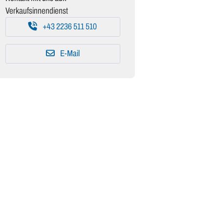
Verkaufsinnendienst
+43 2236 511 510
E-Mail