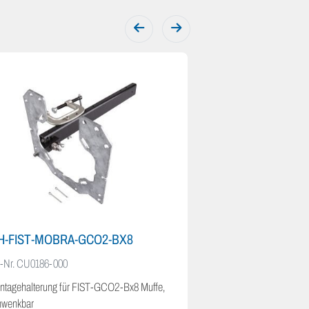
H-FIST-MOBRA-GCO2-BX8
.-Nr.
CU0186-000
ntagehalterung für FIST-GCO2-Bx8 Muffe,
hwenkbar