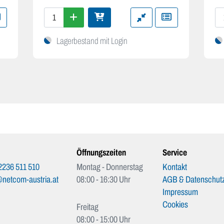
Lagerbestand mit Login
Öffnungszeiten
Service
2236 511 510
Montag - Donnerstag
Kontakt
netcom-austria.at
08:00 - 16:30 Uhr
AGB & Datenschutz
Impressum
Cookies
Freitag
08:00 - 15:00 Uhr