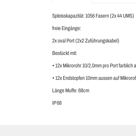
Spleisskapazität: 1056 Fasern (2x 44 UMS)
freie Eingänge:
2x oval Port (2x2 Zuführungskabel)
Bestückt mit:
• 12x Mikrorohr 10/2,0mm pro Port farblich 
• 12x Endstopfen 10mm aussen auf Mikroroh
Länge Muffe: 68cm
IP 68