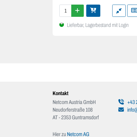
Lieferbar, Lagerbestand mit Login
Kontakt
Netcom Austria GmbH
+43 
Neudorferstraße 108
info@
AT - 2353 Guntramsdorf
Hier zu
Netcom AG