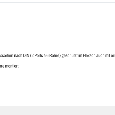
assortiert nach DIN (2 Ports à 6 Rohre) geschützt im Flexschlauch mit e
re montiert