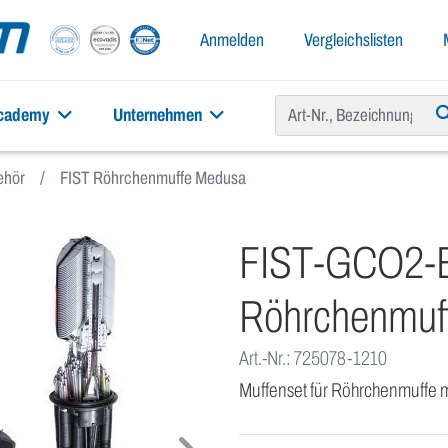
Anmelden
Vergleichslisten
academy
Unternehmen
ehör
FIST Röhrchenmuffe Medusa
FIST-GCO2-
Röhrchenmuf
Art.-Nr.: 725078-1210
Muffenset für Röhrchenmuffe 