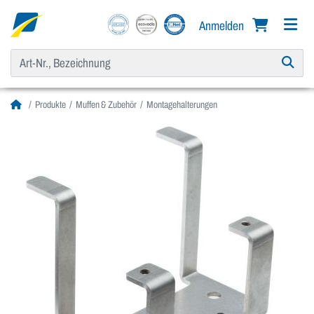
Anmelden
Produkte
Muffen & Zubehör
Montagehalterungen