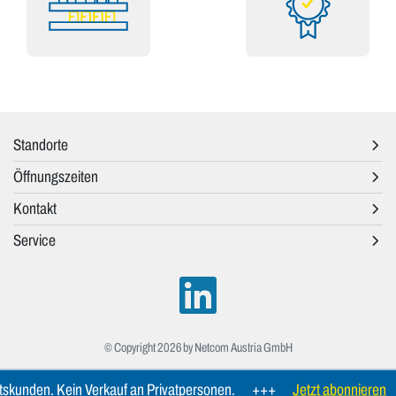
Standorte
Öffnungszeiten
Kontakt
Service
© Copyright 2026 by Netcom Austria GmbH
skunden. Kein Verkauf an Privatpersonen.
+++
Jetzt abonnieren