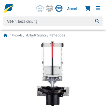
Anmelden
Produkte
Muffen & Zubehör
FIST GCOG2