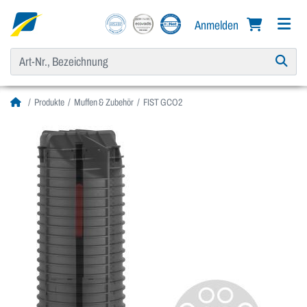
Anmelden
Produkte
Muffen & Zubehör
FIST GCO2