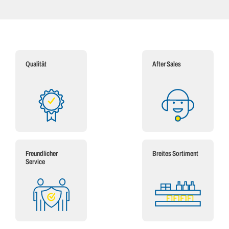
Qualität
After Sales
Freundlicher
Breites Sortiment
Service