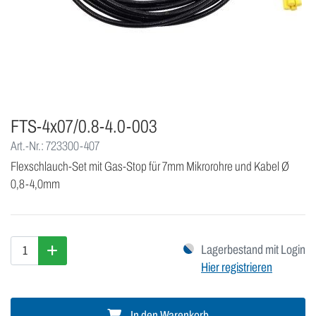
FTS-4x07/0.8-4.0-003
Art.-Nr.: 723300-407
Flexschlauch-Set mit Gas-Stop für 7mm Mikrorohre und Kabel Ø
0,8-4,0mm
Lagerbestand mit Login
Hier registrieren
In den Warenkorb