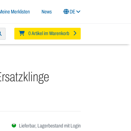
Meine Merklisten
News
DE
0 Artikel im Warenkorb
satzklinge
Lieferbar, Lagerbestand mit Login