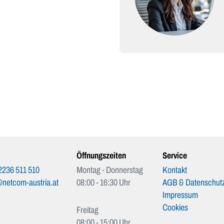
Öffnungszeiten
Service
2236 511 510
Montag - Donnerstag
Kontakt
netcom-austria.at
08:00 - 16:30 Uhr
AGB & Datenschutz
Impressum
Cookies
Freitag
08:00 - 15:00 Uhr