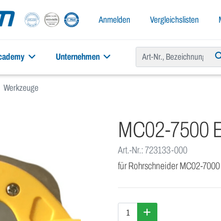
Anmelden
Vergleichslisten
academy
Unternehmen
Werkzeuge
MC02-7500 Er
Art.-Nr.: 723133-000
für Rohrschneider MC02-7000