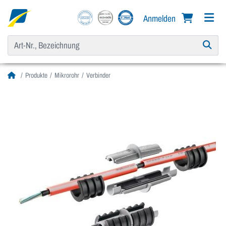
Anmelden
Produkte
Mikrorohr
Verbinder